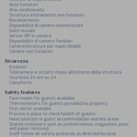
Area fumatori
Aria condizionata
Struttura interamente non fumatori
Riscaldamento
Disponibilità di camere insonorizzate
Suite nuziale
Servizi VIP in camera
Disponibilità di camere familiari
Camere/strutture per ospiti disabili
Camere non fumatori
Sicurezza
Estintori
Telecamere a circuito chiuso all'esterno della struttura
Sicurezza 24 ore su 24
Cassaforte
Safety features
Face masks for guests available
Thermometers for guests provided by property
First aid kit available
Process in place to check health of guests
Hand sanitizer in guest accommodation and key areas
Shared stationery such as printed menus, magazines, pens,
and paper removed
Staff follow all safety protocols as directed by local