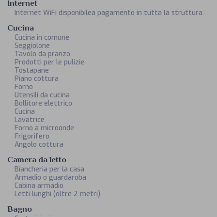
Internet
Internet WiFi disponibilea pagamento in tutta la struttura.
Cucina
Cucina in comune
Seggiolone
Tavolo da pranzo
Prodotti per le pulizie
Tostapane
Piano cottura
Forno
Utensili da cucina
Bollitore elettrico
Cucina
Lavatrice
Forno a microonde
Frigorifero
Angolo cottura
Camera da letto
Biancheria per la casa
Armadio o guardaroba
Cabina armadio
Letti lunghi (oltre 2 metri)
Bagno