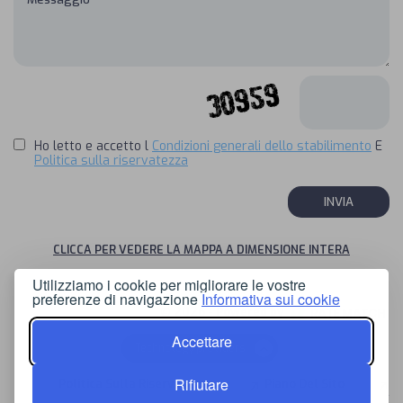
Ho letto e accetto l
Condizioni generali dello stabilimento
E
Politica sulla riservatezza
CLICCA PER VEDERE LA MAPPA A DIMENSIONE INTERA
Utilizziamo i cookie per migliorare le vostre
preferenze di navigazione
Informativa sui cookie
© 2026 - Powered by
Accettare
Technology providers
Rifiutare
Politica Sulla Riservatezza
Piano Del Sito