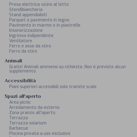
Presa elettrica vicino al letto
Stendibiancheria
Stand appendiabiti
Parquet o pavimento in legno
Pavimento in marmo o in piastrelle
Insonorizzazione
Ingresso indipendente
Ventilatore
Ferro e asse da stiro
Ferro da stiro
Animali
Gratis! Animali ammessi su richiesta. Non è previsto alcun
supplemento.
Accessibilità
Piani superiori accessibili solo tramite scale
Spazi all'aperto
Area picnic
Arredamento da esterno
Zona pranzo all'aperto
Terrazza
Terrazza solarium
Barbecue
Piscina privata a uso esclusivo