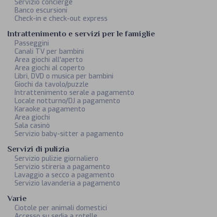
Servizio concierge
Banco escursioni
Check-in e check-out express
Intrattenimento e servizi per le famiglie
Passeggini
Canali TV per bambini
Area giochi all'aperto
Area giochi al coperto
Libri, DVD o musica per bambini
Giochi da tavolo/puzzle
Intrattenimento serale a pagamento
Locale notturno/DJ a pagamento
Karaoke a pagamento
Area giochi
Sala casinò
Servizio baby-sitter a pagamento
Servizi di pulizia
Servizio pulizie giornaliero
Servizio stireria a pagamento
Lavaggio a secco a pagamento
Servizio lavanderia a pagamento
Varie
Ciotole per animali domestici
Accesso su sedia a rotelle