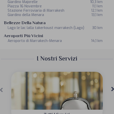
Giardino Majorelle
10,3 km
Piazza 16 Novembre
11,1 km
Stazione Ferroviaria di Marrakesh
12,1 km
Giardino della Menara
13,1 km
Bellezze Della Natura
Lago le lac lalla takerkoust marrakech
(Lago)
30 km
Aeroporti Più Vicini
Aeroporto di Marrakech-Menara
14,1 km
I Nostri Servizi