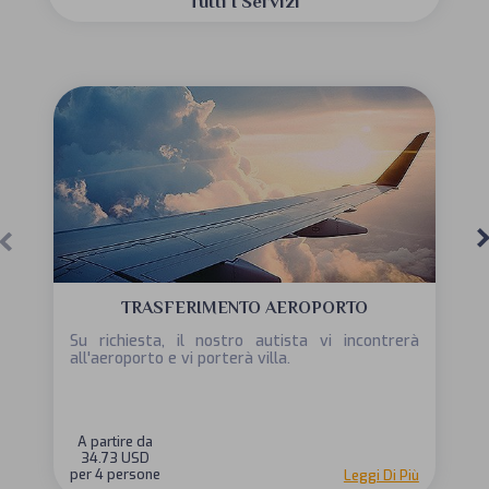
Tutti I Servizi
TRASFERIMENTO AEROPORTO
Su richiesta, il nostro autista vi incontrerà
all'aeroporto e vi porterà villa.
A partire da
34.73 USD
per 4 persone
Leggi Di Più