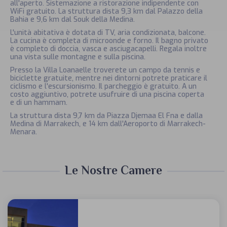
all'aperto. Sistemazione a ristorazione indipendente con
WiFi gratuito. La struttura dista 9,3 km dal Palazzo della
Bahia e 9,6 km dal Souk della Medina.
L'unità abitativa è dotata di TV, aria condizionata, balcone.
La cucina è completa di microonde e forno. Il bagno privato
è completo di doccia, vasca e asciugacapelli. Regala inoltre
una vista sulle montagne e sulla piscina.
Presso la Villa Loanaelle troverete un campo da tennis e
biciclette gratuite, mentre nei dintorni potrete praticare il
ciclismo e l'escursionismo. Il parcheggio è gratuito. A un
costo aggiuntivo, potrete usufruire di una piscina coperta
e di un hammam.
La struttura dista 9,7 km da Piazza Djemaa El Fna e dalla
Medina di Marrakech, e 14 km dall'Aeroporto di Marrakech-
Menara.
Le Nostre Camere