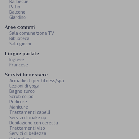
Barbecue
Patio
Balcone
Giardino
Aree comuni
Sala comune/zona TV
Biblioteca
Sala giochi
Lingue parlate
Inglese
Francese
Servizi benessere
Armadietti per fitness/spa
Lezioni di yoga
Bagno turco
Scrub corpo
Pedicure
Manicure
Trattamenti capelli
Servizi di make up
Depilazione con ceretta
Trattamenti viso
Servizi di bellezza
Ombrelloni