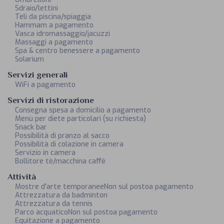
Sdraio/lettini
Teli da piscina/spiaggia
Hammam a pagamento
Vasca idromassaggio/jacuzzi
Massaggi a pagamento
Spa & centro benessere a pagamento
Solarium
Servizi generali
WiFi a pagamento
Servizi di ristorazione
Consegna spesa a domicilio a pagamento
Menù per diete particolari (su richiesta)
Snack bar
Possibilità di pranzo al sacco
Possibilità di colazione in camera
Servizio in camera
Bollitore tè/macchina caffè
Attività
Mostre d'arte temporaneeNon sul postoa pagamento
Attrezzatura da badminton
Attrezzatura da tennis
Parco acquaticoNon sul postoa pagamento
Equitazione a pagamento