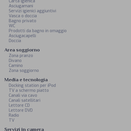
Carta igienica
Asciugamani
Servizi igienici aggiuntivi
Vasca o doccia
Bagno privato
WC
Prodotti da bagno in omaggio
Asciugacapelli
Doccia
Area soggiorno
Zona pranzo
Divano
Camino
Zona soggiorno
Media e tecnologia
Docking station per iPod
TV a schermo piatto
Canali via cavo
Canali satellitari
Lettore CD
Lettore DVD
Radio
TV
Servizi in camera