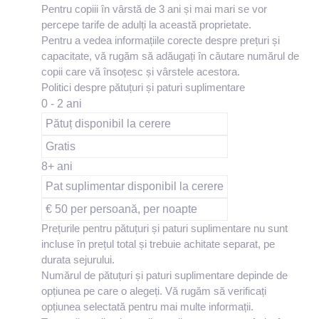
Pentru copiii în vârstă de 3 ani și mai mari se vor
percepe tarife de adulți la această proprietate.
Pentru a vedea informațiile corecte despre prețuri și
capacitate, vă rugăm să adăugați în căutare numărul de
copii care vă însoțesc și vârstele acestora.
Politici despre pătuțuri și paturi suplimentare
0 - 2 ani
Pătuț disponibil la cerere
Gratis
8+ ani
Pat suplimentar disponibil la cerere
€ 50 per persoană, per noapte
Prețurile pentru pătuțuri și paturi suplimentare nu sunt
incluse în prețul total și trebuie achitate separat, pe
durata sejurului.
Numărul de pătuțuri și paturi suplimentare depinde de
opțiunea pe care o alegeți. Vă rugăm să verificați
opțiunea selectată pentru mai multe informații.