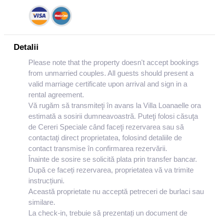
Detalii
Please note that the property doesn't accept bookings
from unmarried couples. All guests should present a
valid marriage certificate upon arrival and sign in a
rental agreement.
Vă rugăm să transmiteţi în avans la Villa Loanaelle ora
estimată a sosirii dumneavoastră. Puteţi folosi căsuţa
de Cereri Speciale când faceţi rezervarea sau să
contactaţi direct proprietatea, folosind detaliile de
contact transmise în confirmarea rezervării.
Înainte de sosire se solicită plata prin transfer bancar.
După ce faceți rezervarea, proprietatea vă va trimite
instrucțiuni.
Această proprietate nu acceptă petreceri de burlaci sau
similare.
La check-in, trebuie să prezentați un document de